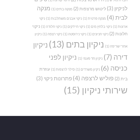
מנקה
לניקיון
(3)
ליטוש מרצפות
(2)
מנקה בתים
(1)
לבית
(4)
מנקה פרטית
(1)
ניקוי אבנים משתלבות
(1)
ניקוי
ניקוי
ארונות
(1)
ניקוי בלחץ מים
(1)
ניקוי חיידקים
(1)
ניקוי חלודה
(1)
חלונות
(2)
ניקוי חניונים
(1)
ניקוי נירוסטה
(1)
ניקוי רצפה
(1)
ניקיון
ניקיון בתים
(13)
ניקיון
אחרי שריפה
(1)
דירה
(7)
ניקיון לפני
ניקיון חד פעמי
(1)
כניסה
(6)
עוזרת
ניקיון משרדים
(1)
סילר לרצפות
(1)
פוליש לרצפה
(4)
פתרונות ניקוי
(3)
בית
(2)
שירותי ניקיון
(15)