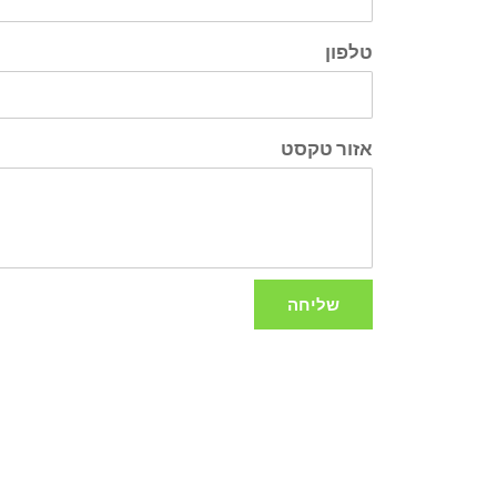
טלפון
אזור טקסט
שליחה