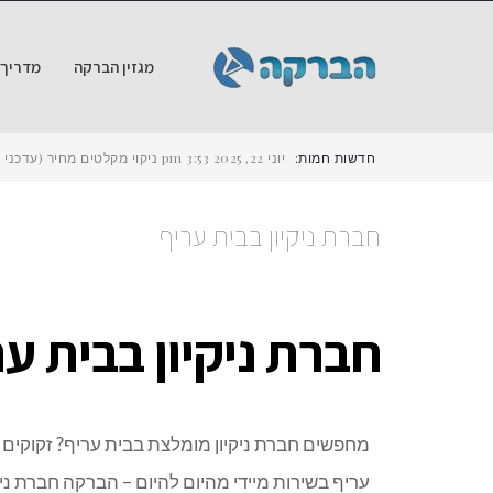
מגזין הברקה
מדריך ש
חדשות חמות:
יוני 22, 2025
3:53 pm
ניקוי מקלטים מחיר (עדכני ל-2025) – כמה עולה לנקות מקלט ב
חברת ניקיון בבית עריף
חברת ניקיון בבית ער
מחפשים חברת ניקיון מומלצת בבית עריף? זקוקים לש
עריף בשירות מיידי מהיום להיום – הברקה חברת ניקיון 9441178