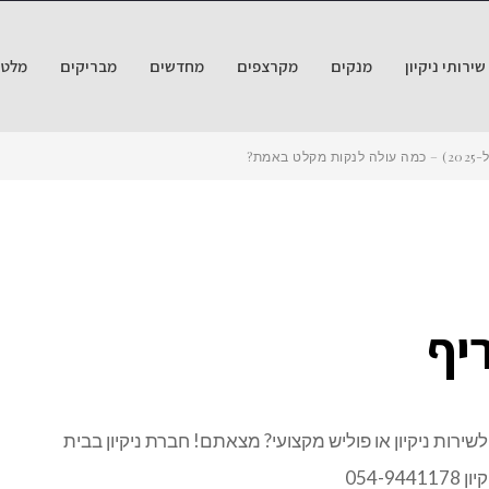
ירותי ניקיון
מנקים
מקרצפים
מחדשים
מבריקים
מלטש
אמת?
יף
ירות ניקיון או פוליש מקצועי? מצאתם! חברת ניקיון בבית
054-