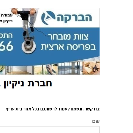
צרו קשר, ונשמח לעמוד לרשותכם בכל אזור בית עריף
שם