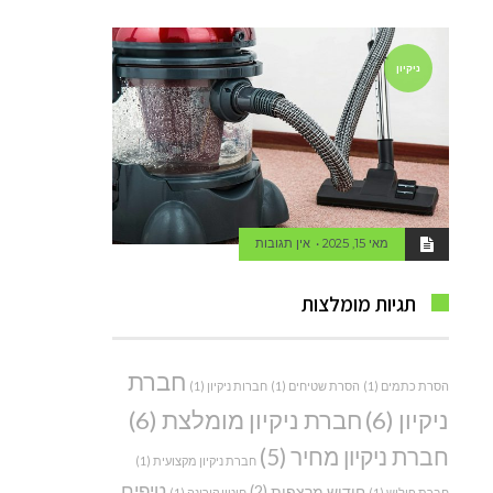
ניקיון
מאי 15, 2025
אין תגובות
תגיות מומלצות
חברת
הסרת כתמים
(1)
הסרת שטיחים
(1)
חברות ניקיון
(1)
ניקיון
(6)
חברת ניקיון מומלצת
(6)
חברת ניקיון מחיר
(5)
חברת ניקיון מקצועית
(1)
טיפים
חידוש מרצפות
(2)
חברת פוליש
(1)
חיטוי קורונה
(1)