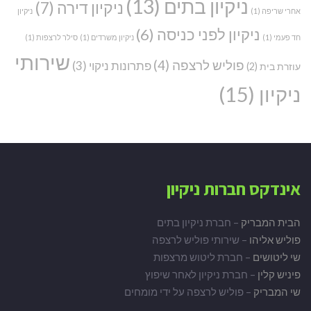
ניקיון בתים
(13)
ניקיון דירה
(7)
אחרי שריפה
(1)
ניקיון
ניקיון לפני כניסה
(6)
חד פעמי
(1)
ניקיון משרדים
(1)
סילר לרצפות
(1)
שירותי
פוליש לרצפה
(4)
פתרונות ניקוי
(3)
עוזרת בית
(2)
ניקיון
(15)
אינדקס חברות ניקיון
הבית המבריק
– חברת ניקיון בתים
פוליש אליהו
– שירותי פוליש לרצפה
שי ליטושים
– חברת ליטוש מרצפות
פיניש קלין
– חברת ניקיון לאחר שיפוץ
שי המבריק
– פוליש לרצפה על ידי מומחים