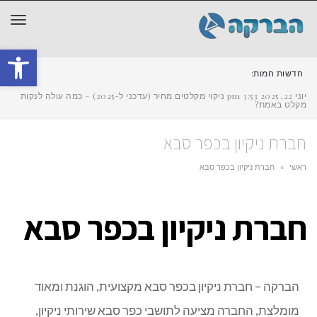
תפר
פתח סרגל
חדשות חמות:
יוני 22, 2025
3:53 pm
ניקוי מקלטים מחיר (עדכני ל-2025) – כמה עולה לנקות
מקלט באמת?
חברת ניקיון בכפר סבא
ראשי
»
חברת ניקיון בכפר סבא
חברת ניקיון בכפר סבא
הברקה – חברת ניקיון בכפר סבא מקצועית, הוגנת ומאוד
מומלצת, החברה מציעה לתושבי כפר סבא שירותי ניקיון,