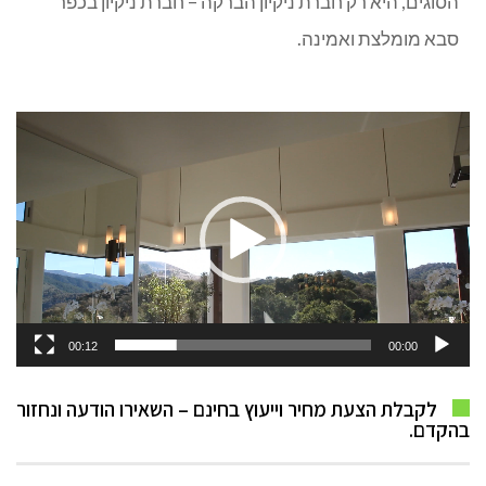
הסוגים, היא רק חברת ניקיון הברקה – חברת ניקיון בכפר
סבא מומלצת ואמינה.
נגן
וידאו
00:12
00:00
לקבלת הצעת מחיר וייעוץ בחינם – השאירו הודעה ונחזור
בהקדם.