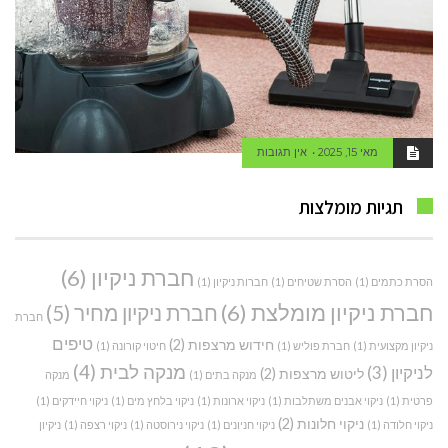
מאי 15, 2025
אין תגובות
תגיות מומלצות
חברת ניקיון
(6)
הסרת כתמים
(1)
הסרת שטיחים
(1)
חברות ניקיון
(1)
חברת ניקיון מומלצת
(6)
חברת ניקיון מחיר
(5)
חברת
טיפים
חידוש מרצפות
(2)
ניקיון מקצועית
(1)
חברת פוליש
(1)
חיטוי קורונה
(1)
מנקה לבית
(4)
לניקיון
(3)
ליטוש מרצפות
(2)
מנקה בתים
(1)
מנקה
פרטית
(1)
ניקוי אבנים משתלבות
(1)
ניקוי ארונות
(1)
ניקוי בלחץ מים
(1)
ניקוי חיידקים
(1)
ניקוי חלונות
(2)
ניקוי חלודה
(1)
ניקוי חניונים
(1)
ניקוי נירוסטה
(1)
ניקוי רצפה
(1)
ניקיון