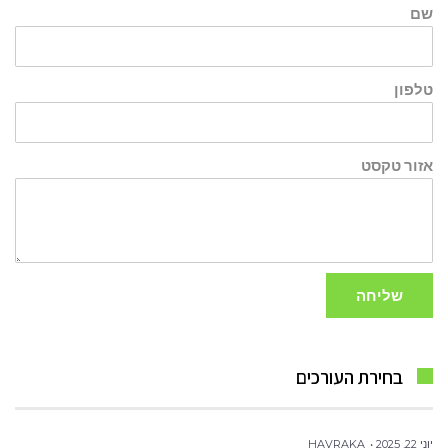
שם
טלפון
אזור טקסט
שליחה
בחירת העורכים
יוני 22, 2025
HAVRAKA