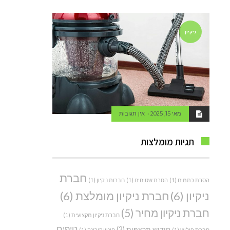
ניקיון
מאי 15, 2025
אין תגובות
תגיות מומלצות
חברת
הסרת כתמים
(1)
הסרת שטיחים
(1)
חברות ניקיון
(1)
ניקיון
(6)
חברת ניקיון מומלצת
(6)
חברת ניקיון מחיר
(5)
חברת ניקיון מקצועית
(1)
טיפים
חידוש מרצפות
(2)
חברת פוליש
(1)
חיטוי קורונה
(1)