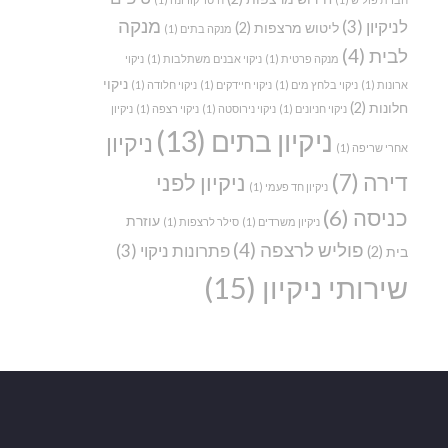
מנקה
לניקיון
(3)
ליטוש מרצפות
(2)
מנקה בתים
(1)
לבית
(4)
מנקה פרטית
(1)
ניקוי אבנים משתלבות
(1)
ניקוי
ניקוי
ארונות
(1)
ניקוי בלחץ מים
(1)
ניקוי חיידקים
(1)
ניקוי חלודה
(1)
חלונות
(2)
ניקוי חניונים
(1)
ניקוי נירוסטה
(1)
ניקוי רצפה
(1)
ניקיון
ניקיון בתים
(13)
ניקיון
אחרי שריפה
(1)
דירה
(7)
ניקיון לפני
ניקיון חד פעמי
(1)
כניסה
(6)
עוזרת
ניקיון משרדים
(1)
סילר לרצפות
(1)
פוליש לרצפה
(4)
פתרונות ניקוי
(3)
בית
(2)
שירותי ניקיון
(15)