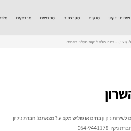
ירותי ניקיון
מנקים
מקרצפים
מחדשים
מבריקים
מלטש
אמת?
שרון
לשירות ניקיון בתים או פוליש מקצועי? מצאתם! חברת ניקיון
 054-9441178