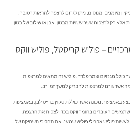
קיון מיומנים ומנוסים, ניתן לגרום לרצפה להראות רטובה,
ת אלא רק לרצפות אשר עשויות מבטון, אבן או שילוב של בטון
רכזיים – פוליש קריסטל, פוליש ווקס
כולל מגנזיום וצמר פלדה. פוליש זה מתאים למרצפות
מר אשר גורם למרצפות להבריק למשך זמן רב.
בצע באמצעות מכונה אשר כוללת סקוץ ברייט לבן. באמצעות
שתמשים העובדים בחומר ווקס בכדי לצפות את הרצפה.
תן לעשות פוליש אקרילי פוליש שמאט את תהליכי השחיקה של