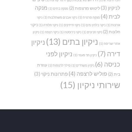
מנקה
לניקיון
(3)
ליטוש מרצפות
(2)
מנקה בתים
(1)
לבית
(4)
מנקה פרטית
(1)
ניקוי אבנים משתלבות
(1)
ניקוי
ניקוי
ארונות
(1)
ניקוי בלחץ מים
(1)
ניקוי חיידקים
(1)
ניקוי חלודה
(1)
חלונות
(2)
ניקוי חניונים
(1)
ניקוי נירוסטה
(1)
ניקוי רצפה
(1)
ניקיון
ניקיון בתים
(13)
ניקיון
אחרי שריפה
(1)
דירה
(7)
ניקיון לפני
ניקיון חד פעמי
(1)
כניסה
(6)
עוזרת
ניקיון משרדים
(1)
סילר לרצפות
(1)
פוליש לרצפה
(4)
פתרונות ניקוי
(3)
בית
(2)
שירותי ניקיון
(15)