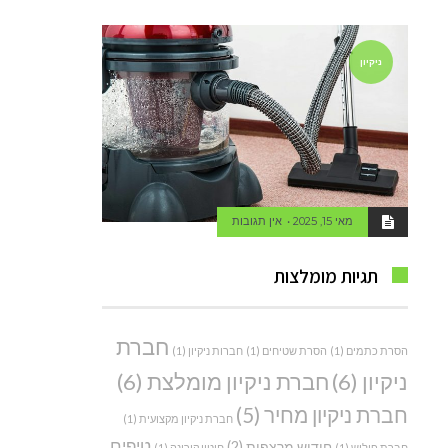
ניקיון
מאי 15, 2025
אין תגובות
תגיות מומלצות
חברת
הסרת כתמים
(1)
הסרת שטיחים
(1)
חברות ניקיון
(1)
ניקיון
(6)
חברת ניקיון מומלצת
(6)
חברת ניקיון מחיר
(5)
חברת ניקיון מקצועית
(1)
טיפים
חידוש מרצפות
(2)
חברת פוליש
(1)
חיטוי קורונה
(1)