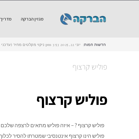
מגזין הברקה
מדריך ש
חדשות חמות:
יוני 22, 2025
3:53 pm
ניקוי מקלטים מחיר (עדכני ל-2025) – כמה עולה לנקות מקלט ב
פוליש קרצוף
פוליש קרצוף
פוליש קרצוף ? – איזה פוליש מתאים לרצפה שלכם 
פוליש הינו קרצוף אינטנסיבי שמטרתו להסיר לכלוך ש