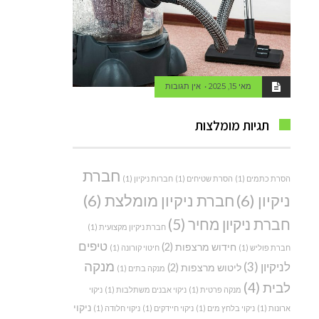
מאי 15, 2025
אין תגובות
תגיות מומלצות
חברת
הסרת כתמים
(1)
הסרת שטיחים
(1)
חברות ניקיון
(1)
ניקיון
(6)
חברת ניקיון מומלצת
(6)
חברת ניקיון מחיר
(5)
חברת ניקיון מקצועית
(1)
טיפים
חידוש מרצפות
(2)
חברת פוליש
(1)
חיטוי קורונה
(1)
מנקה
לניקיון
(3)
ליטוש מרצפות
(2)
מנקה בתים
(1)
לבית
(4)
מנקה פרטית
(1)
ניקוי אבנים משתלבות
(1)
ניקוי
ניקוי
ארונות
(1)
ניקוי בלחץ מים
(1)
ניקוי חיידקים
(1)
ניקוי חלודה
(1)