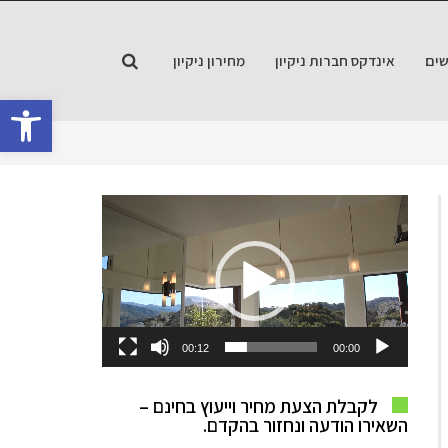
ים
אינדקס חברות ניקיון
מחירון ניקיון
פתח סרגל
נגן
וידאו
00:12
00:00
לקבלת הצעת מחיר וייעוץ בחינם –
השאירו הודעה ונחזור בהקדם.