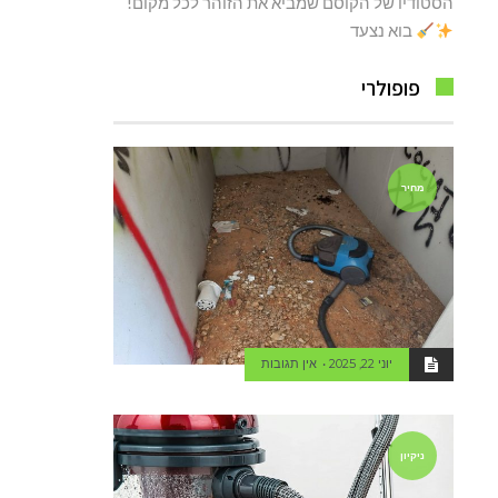
הסטודיו של הקוסם שמביא את הזוהר לכל מקום!
בוא נצעד
פופולרי
מחיר
יוני 22, 2025
אין תגובות
ניקיון