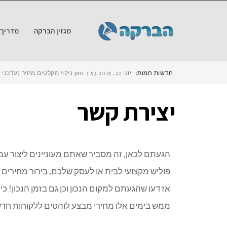
מגזין הברקה
מדריך ש
חדשות חמות:
יוני 22, 2025
3:53 pm
ניקוי מקלטים מחיר (עדכני ל-2025) – כמה עולה לנקות מקלט ב
יצירת קשר
הגעתם לכאן, זה מסביר שאתם מעוניינים ליצור עמנו 
פוליש מקצועי לבית או לעסק שלכם, בירור מחירים
אז דעו שהגעתם למקום הנכון וכן גם בזמן הנכון! כי
ממש בימים אלו מחירי מבצע לוהטים ללקוחות חדשי