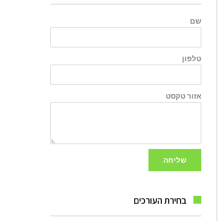
שם
טלפון
אזור טקסט
שליחה
בחירת העורכים