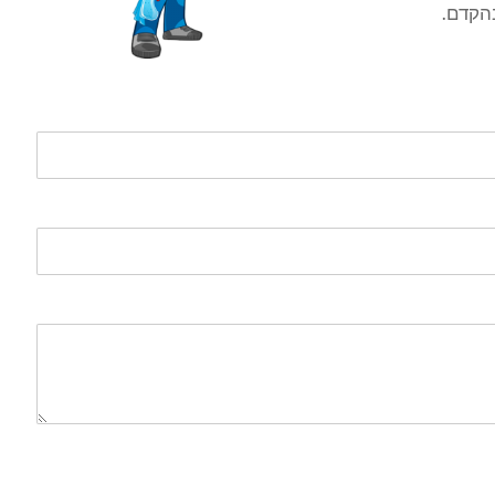
בהקדם.