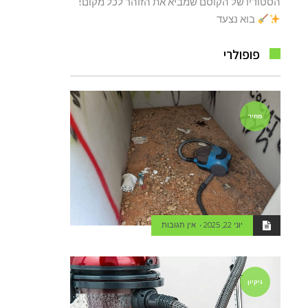
הסטודיו של הקוסם שמביא את הזוהר לכל מקום!
בוא נצעד
פופולרי
מחיר
יוני 22, 2025
אין תגובות
ניקיון