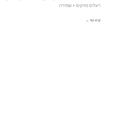
רעלים מזיקים + שמירה
קרא עוד ←