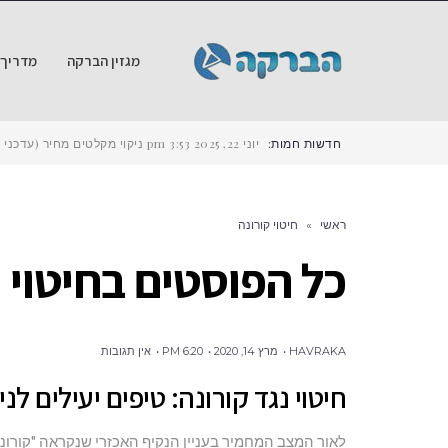
מגזין הברקה
מדריך ש
חדשות חמות:
יוני 22, 2025
3:53 pm
ניקוי מקלטים מחיר (עדכני ל-2025) – כמה עולה לנקות מקלט ב
ראשי
»
חיטוי קורונה
כל הפוסטים ב
חיטוי 
HAVRAKA
מרץ 14, 2020
6:20 PM
אין תגובות
חיטוי נגד קורונה: טיפים יעילים לני