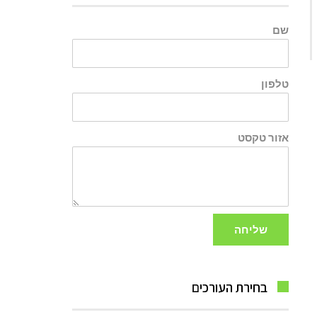
שם
טלפון
אזור טקסט
שליחה
בחירת העורכים