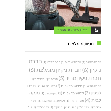
מאי 15, 2025
אין תגובות
תגיות מומלצות
חברת
הסרת כתמים
(1)
הסרת שטיחים
(1)
חברות ניקיון
(1)
ניקיון
(6)
חברת ניקיון מומלצת
(6)
חברת ניקיון מחיר
(5)
חברת ניקיון מקצועית
(1)
טיפים
חידוש מרצפות
(2)
חברת פוליש
(1)
חיטוי קורונה
(1)
מנקה
לניקיון
(3)
ליטוש מרצפות
(2)
מנקה בתים
(1)
לבית
(4)
מנקה פרטית
(1)
ניקוי אבנים משתלבות
(1)
ניקוי
ניקוי
ארונות
(1)
ניקוי בלחץ מים
(1)
ניקוי חיידקים
(1)
ניקוי חלודה
(1)