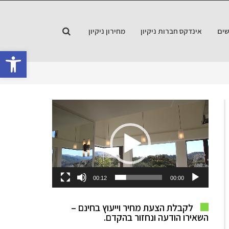
ים
אינדקס חברות ניקיון
מחירון ניקיון
פתח סרגל
נגן
וידאו
00:12
00:00
לקבלת הצעת מחיר וייעוץ בחינם –
השאירו הודעה ונחזור בהקדם.