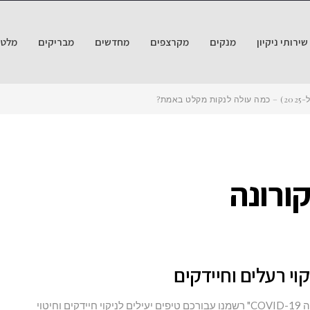
ירותי ניקיון
מנקים
מקרצפים
מחדשים
מבריקים
מלטש
אמת?
קורונה
קוי רעלים וחיידקים
לאור המצב המחמיר בעניין הנקיף האכזרי שנקראה "קורונה COVID-19" רשמנו עבורכם טיפים יעילים לניקוי חיידקים וחיטוי