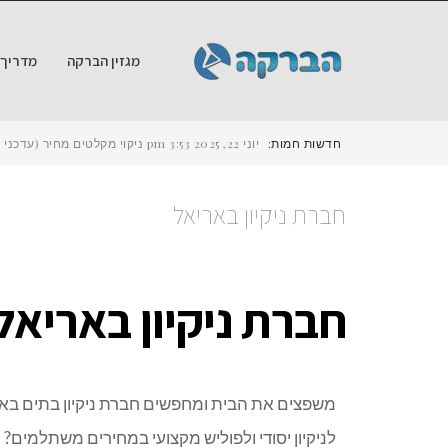
מגזין הברקה
מדריך ש
חדשות חמות:
יוני 22, 2025
3:53 pm
ניקוי מקלטים מחיר (עדכני ל-2025) – כמה עולה לנקות מקלט ב
חברת ניקיון באריאל
חברת ניקיון באריאל
משפצים את הבית ומחפשים חברת ניקיון בתים בארי
לניקיון יסודי ולפוליש מקצועי במחירים משתלמים?