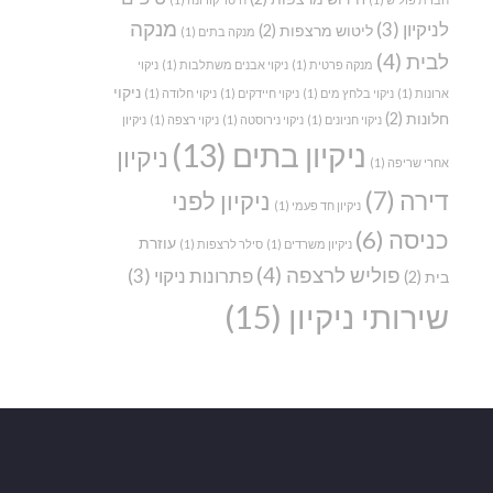
מנקה
לניקיון
(3)
ליטוש מרצפות
(2)
מנקה בתים
(1)
לבית
(4)
מנקה פרטית
(1)
ניקוי אבנים משתלבות
(1)
ניקוי
ניקוי
ארונות
(1)
ניקוי בלחץ מים
(1)
ניקוי חיידקים
(1)
ניקוי חלודה
(1)
חלונות
(2)
ניקוי חניונים
(1)
ניקוי נירוסטה
(1)
ניקוי רצפה
(1)
ניקיון
ניקיון בתים
(13)
ניקיון
אחרי שריפה
(1)
דירה
(7)
ניקיון לפני
ניקיון חד פעמי
(1)
כניסה
(6)
עוזרת
ניקיון משרדים
(1)
סילר לרצפות
(1)
פוליש לרצפה
(4)
פתרונות ניקוי
(3)
בית
(2)
שירותי ניקיון
(15)