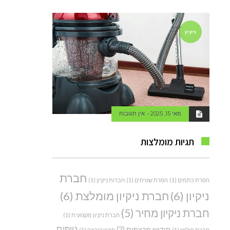
ניקיון
מאי 15, 2025
אין תגובות
תגיות מומלצות
חברת
הסרת כתמים
(1)
הסרת שטיחים
(1)
חברות ניקיון
(1)
ניקיון
(6)
חברת ניקיון מומלצת
(6)
חברת ניקיון מחיר
(5)
חברת ניקיון מקצועית
(1)
טיפים
חידוש מרצפות
(2)
חברת פוליש
(1)
חיטוי קורונה
(1)