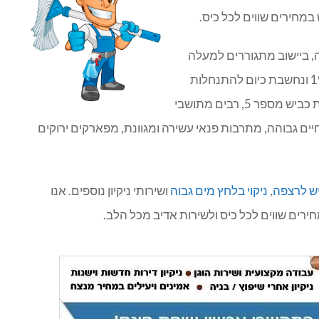
 במחירים שווים לכל כיס.
, ביישוב מתגוררים למעלה
מ-20,000 תושבים. העיר אריאל נוסדה בשנת 1978 ונחשבת כיום להתנחלות
הרביעית בגודלה. אריאל מחוברת לגוש דן באמצעות כביש מספר 5, רבים מתושבי
יים גבוהה, מתרבות פנאי עשירה ומגוונת, מפארקים ירוקים
ש לרצפה
,
ניקוי בלחץ מים גבוה
ושירותי ניקיון נוספים. אנו
רים שווים לכל כיס ולשירות אדיב מכל הלב.