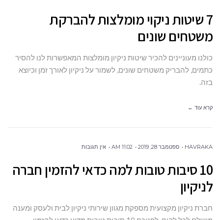
7 שיטות ניקוי מומלצות להברקת
משטחים שונים
כולנו מעוניינים להכיר שיטות ניקיון מומלצות המאפשרות לנו להסיר
כתמים, להבריק משטחים שונים, לשמור על ניקיון לאורך זמן וכיוצא
בזה.
קרא עוד ←
HAVRAKA
ספטמבר 28, 2019
11:02 AM
אין תגובות
10 סיבות טובות למה כדאי להזמין חברה
לניקיון
חברת ניקיון מקצועית מספקת מגוון שירותי ניקיון לבית ולעסק ומענה