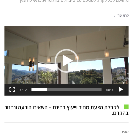
מושלם לכל לקוח. לפניכם 10 סיבות טובות מדוע כדאי להזמין
קרא עוד ←
נגן
וידאו
00:12
00:00
לקבלת הצעת מחיר וייעוץ בחינם – השאירו הודעה ונחזור
בהקדם.
שם