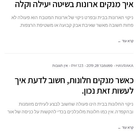
איך מנקים ארונות בשיטה יעילה וקלה
ניקוי הארונות בבית ובפרט ניקוי של ארונות המטבח הוא פעולה לא
פחות חשובה מאשר שאיבת אבק קבועה או משטיפת הרצפות.
קרא עוד ←
HAVRAKA
ספטמבר 28, 2019
1:23 PM
אין תגובות
כאשר מנקים חלונות, חשוב לדעת איך
לעשות זאת נכון.
ניקוי החלונות בבית הינו פעולה שחשוב לבצע לעיתים מזומנות
ובהקפדה. אין כמו חלונות מלוכלכים בכדי להקשות על כניסה של אור
קרא עוד ←