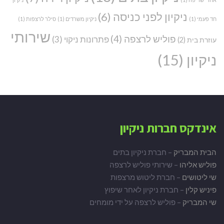
ניקיון לפני כניסה
(6)
חד פעמי
(1)
ניקיון משרדים
(1)
סילר לרצפות
(1)
שירותי
פוליש לרצפה
(4)
פתרונות ניקוי
(3)
עוזרת בית
(2)
ניקיון
(15)
אינדקס חברות ניקיון
הבית המבריק
– חברת ניקיון בתים
פוליש אליהו
– שירותי פוליש לרצפה
שי ליטושים
– חברת ליטוש מרצפות
פיניש קלין
– חברת ניקיון לאחר שיפוץ
שי המבריק
– פוליש לרצפה על ידי מומחים