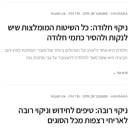
HAVRAKA
ספטמבר 28, 2019
1:19 PM
אין תגובות
ניקוי חלודה: כל השיטות המומלצות שיש
לנקות ולהסיר כתמי חלודה
חלודה היא אחד ה"אויבים" הגדולים ביותר של מוצרי המתכת למיניהם.
הבעיה היא שקל מאד לחלודה להצטבר על גבי מתכת, מה
קרא עוד ←
HAVRAKA
ספטמבר 28, 2019
1:16 PM
אין תגובות
ניקוי רובה: טיפים לחידוש וניקוי רובה
לאריחי רצפות מכל הסוגים