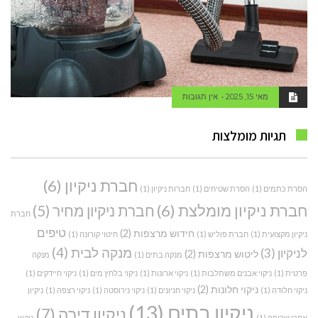
מאי 15, 2025
אין תגובות
תגיות מומלצות
חברת ניקיון
(6)
הסרת כתמים
(1)
הסרת שטיחים
(1)
חברות ניקיון
(1)
חברת ניקיון מומלצת
(6)
חברת ניקיון מחיר
(5)
חברת
טיפים
חידוש מרצפות
(2)
ניקיון מקצועית
(1)
חברת פוליש
(1)
חיטוי קורונה
(1)
מנקה לבית
(4)
לניקיון
(3)
ליטוש מרצפות
(2)
מנקה בתים
(1)
מנקה
פרטית
(1)
ניקוי אבנים משתלבות
(1)
ניקוי ארונות
(1)
ניקוי בלחץ מים
(1)
ניקוי חיידקים
(1)
ניקוי חלונות
(2)
ניקוי חלודה
(1)
ניקוי חניונים
(1)
ניקוי נירוסטה
(1)
ניקוי רצפה
(1)
ניקיון
ניקיון בתים
(13)
ניקיון דירה
(7)
אחרי שריפה
(1)
ניקיון