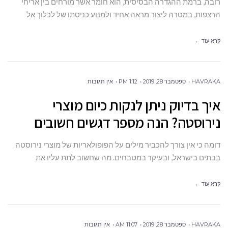
רובה, ברמת ההגדרה הבסיסית, הוא חומר אשר מורחים בין אריחי
הרצפות, במטרה ליצור מראה אחיד ולמנוע כניסתו של לכלוך אל
קרא עוד ←
HAVRAKA
ספטמבר 28, 2019
1:12 PM
אין תגובות
איך בדיוק ניתן לנקות כיום מוצרי
נירוסטה? הנה מספר דגשים חשובים
דומה כי אין צורך להכביר מילים על הפופולאריות של מוצרי נירוסטה
בבתים בישראל, ובעיקר במטבחים. מה שחשוב לתת עליו את
קרא עוד ←
HAVRAKA
ספטמבר 28, 2019
11:07 AM
אין תגובות