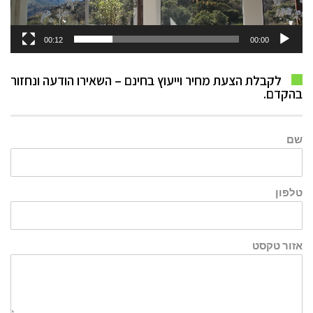
00:12
00:00
לקבלת הצעת מחיר וייעוץ בחינם – השאירו הודעה ונחזור
בהקדם.
שם
טלפון
אזור טקסט