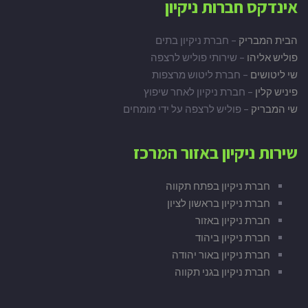
אינדקס חברות ניקיון
הבית המבריק
– חברת ניקיון בתים
פוליש אליהו
– שירותי פוליש לרצפה
שי ליטושים
– חברת ליטוש מרצפות
פיניש קלין
– חברת ניקיון לאחר שיפוץ
שי המבריק
– פוליש לרצפה על ידי מומחים
שירות ניקיון באזור המרכז
חברת ניקיון בפתח תקווה
חברת ניקיון בראשון לציון
חברת ניקיון באזור
חברת ניקיון ביהוד
חברת ניקיון באור יהודה
חברת ניקיון בגני תקווה